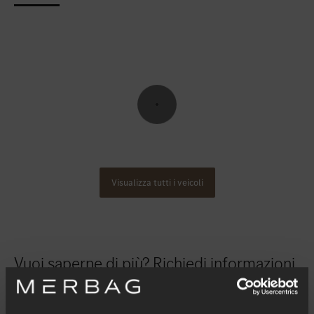
Visualizza tutti i veicoli
Vuoi saperne di più? Richiedi informazioni.