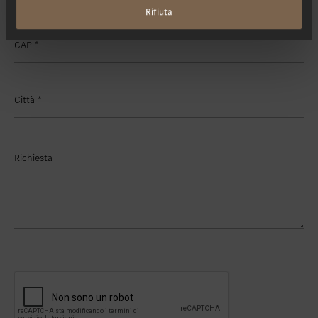
Rifiuta
CAP
*
Città
*
Richiesta