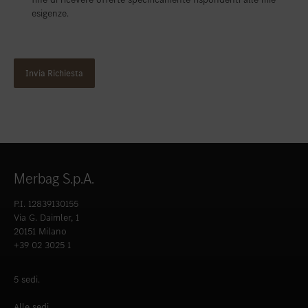
esigenze.
Merbag S.p.A.
P.I. 12839130155
Via G. Daimler, 1
20151 Milano
+39 02 3025 1
5 sedi.
Alle sedi