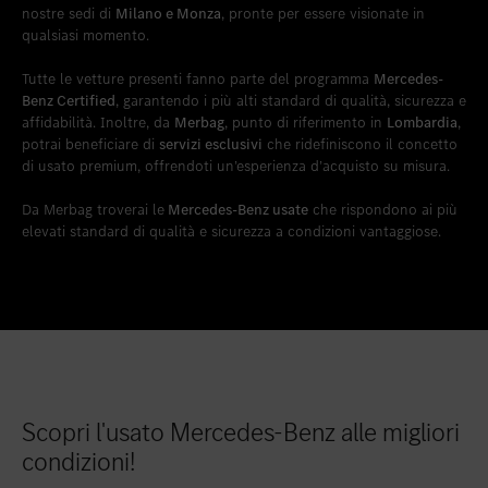
nostre sedi di
Milano e Monza
, pronte per essere visionate in
qualsiasi momento.
Tutte le vetture presenti fanno parte del programma
Mercedes-
Benz Certified
, garantendo i più alti standard di qualità, sicurezza e
affidabilità. Inoltre, da
Merbag
, punto di riferimento in
Lombardia
,
potrai beneficiare di
servizi esclusivi
che ridefiniscono il concetto
di usato premium, offrendoti un’esperienza d’acquisto su misura.
Da Merbag troverai le
Mercedes-Benz usate
che rispondono ai più
elevati standard di qualità e sicurezza a condizioni vantaggiose.
Scopri l'usato Mercedes-Benz alle migliori
condizioni!