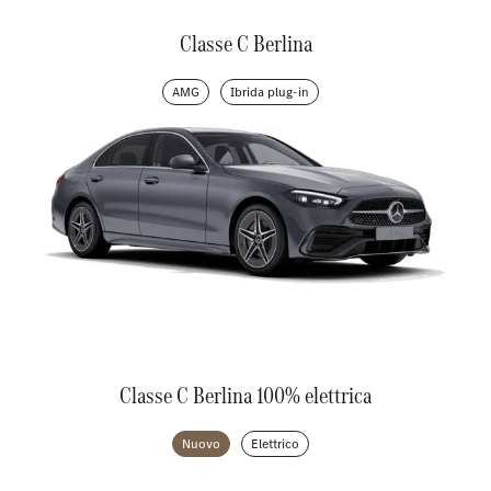
Classe C Berlina
AMG
Ibrida plug-in
Classe C Berlina 100% elettrica
Nuovo
Elettrico