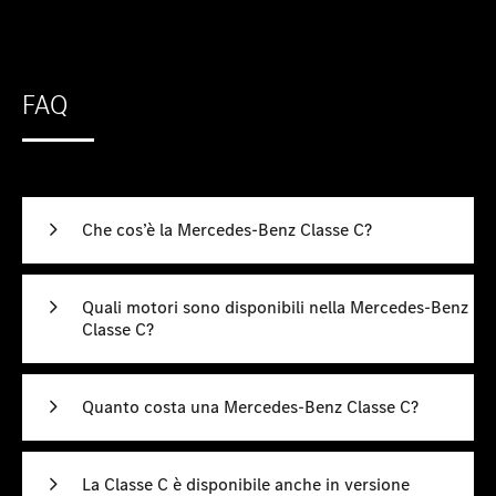
FAQ
Che cos’è la Mercedes-Benz Classe C?
Quali motori sono disponibili nella Mercedes-Benz
Classe C?
Quanto costa una Mercedes-Benz Classe C?
La Classe C è disponibile anche in versione