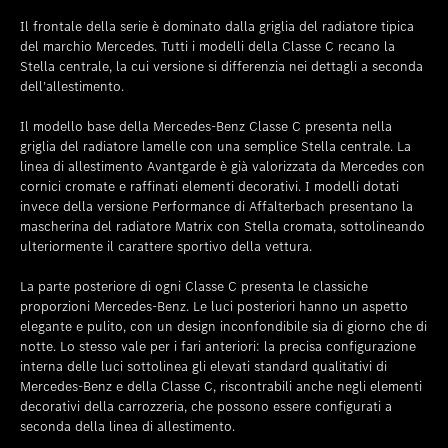
Il frontale della serie è dominato dalla griglia del radiatore tipica
del marchio Mercedes. Tutti i modelli della Classe C recano la
Stella centrale, la cui versione si differenzia nei dettagli a seconda
dell’allestimento.
Il modello base della Mercedes-Benz Classe C presenta nella
griglia del radiatore lamelle con una semplice Stella centrale. La
linea di allestimento Avantgarde è già valorizzata da Mercedes con
cornici cromate e raffinati elementi decorativi. I modelli dotati
invece della versione Performance di Affalterbach presentano la
mascherina del radiatore Matrix con Stella cromata, sottolineando
ulteriormente il carattere sportivo della vettura.
La parte posteriore di ogni Classe C presenta le classiche
proporzioni Mercedes-Benz. Le luci posteriori hanno un aspetto
elegante e pulito, con un design inconfondibile sia di giorno che di
notte. Lo stesso vale per i fari anteriori: la precisa configurazione
interna delle luci sottolinea gli elevati standard qualitativi di
Mercedes-Benz e della Classe C, riscontrabili anche negli elementi
decorativi della carrozzeria, che possono essere configurati a
seconda della linea di allestimento.