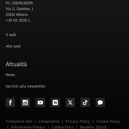
P.I. 12839130155
Via G. Daimler, 1
20151 Milano
+39 02 3025 1
5 sedi.
Alle sedi
Attualità
News
Iscriviti alla newsletter
Protezione dati
|
Compliance
|
Privacy Policy
|
Cookie Policy
|
Informative Privacy
|
Codice Etico
|
Modello 231/01