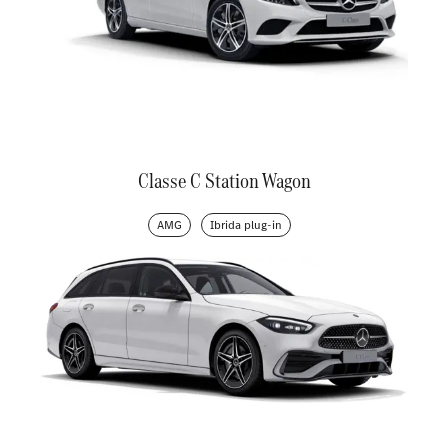
Classe C Station Wagon
AMG
Ibrida plug-in