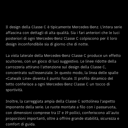
Il design della Classe C è tipicamente Mercedes-Benz. L’intera serie
affascina con dettagli di alta qualità. Sia i fari anteriori che le luci
posteriori di ogni Mercedes-Benz Classe C colpiscono per il loro
design inconfondibile sia di giorno che di notte.
La vista laterale della Mercedes-Benz Classe C produce un effetto
scultoreo, con un gioco di luci suggestivo. Le linee ridotte della
carrozzeria attirano l’attenzione sul design della Classe C,
concentrato sull’essenziale. In questo modo, la linea delle spalle
«Catwalk Line» diventa il punto focale. Il profilo dinamico del
tetto conferisce a ogni Mercedes-Benz Classe C un tocco di
sportività.
Inoltre, la carreggiata ampia della Classe C sottolinea l’aspetto
imponente della serie. Le ruote montate a filo con i passaruota,
con dimensioni comprese tra 17 e 19 pollici, conferiscono all’auto
proporzioni importanti, oltre a offrire grande stabilità, sicurezza e
comfort di guida.