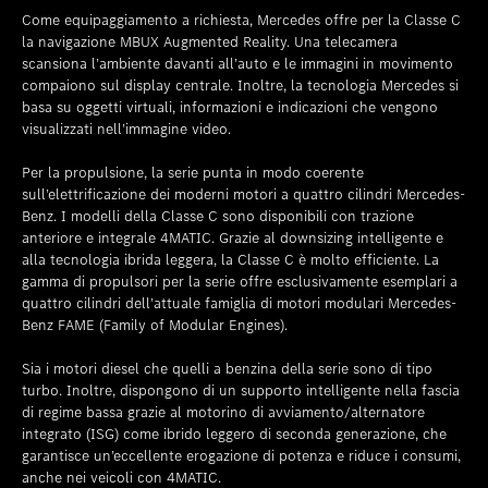
Come equipaggiamento a richiesta, Mercedes offre per la Classe C
la navigazione MBUX Augmented Reality. Una telecamera
scansiona l’ambiente davanti all’auto e le immagini in movimento
compaiono sul display centrale. Inoltre, la tecnologia Mercedes si
basa su oggetti virtuali, informazioni e indicazioni che vengono
visualizzati nell’immagine video.
Per la propulsione, la serie punta in modo coerente
sull’elettrificazione dei moderni motori a quattro cilindri Mercedes-
Benz. I modelli della Classe C sono disponibili con trazione
anteriore e integrale 4MATIC. Grazie al downsizing intelligente e
alla tecnologia ibrida leggera, la Classe C è molto efficiente. La
gamma di propulsori per la serie offre esclusivamente esemplari a
quattro cilindri dell’attuale famiglia di motori modulari Mercedes-
Benz FAME (Family of Modular Engines).
Sia i motori diesel che quelli a benzina della serie sono di tipo
turbo. Inoltre, dispongono di un supporto intelligente nella fascia
di regime bassa grazie al motorino di avviamento/alternatore
integrato (ISG) come ibrido leggero di seconda generazione, che
garantisce un’eccellente erogazione di potenza e riduce i consumi,
anche nei veicoli con 4MATIC.