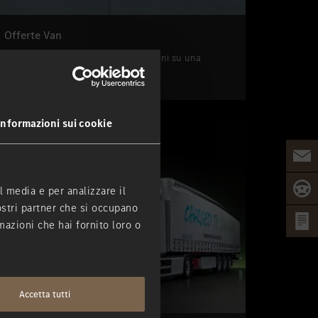
Offerte Van
Scopri le nostre incredibili promozioni su una
selezione di veicoli Mercedes-Benz
Informazioni sui cookie
l media e per analizzare il
nostri partner che si occupano
mazioni che hai fornito loro o
Accetta tutti