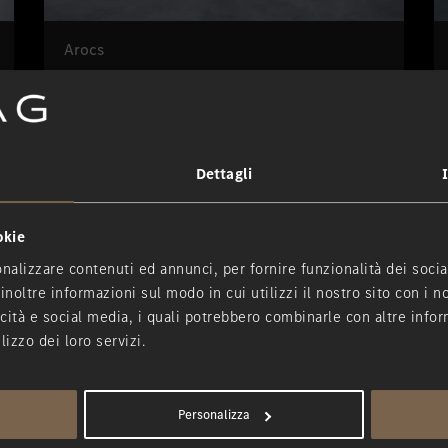
Arocs
A partire da 1.899 € al mese.
Dettagli
okie
nalizzare contenuti ed annunci, per fornire funzionalità dei socia
inoltre informazioni sul modo in cui utilizzi il nostro sito con i 
icità e social media, i quali potrebbero combinarle con altre infor
lizzo dei loro servizi.
Personalizza