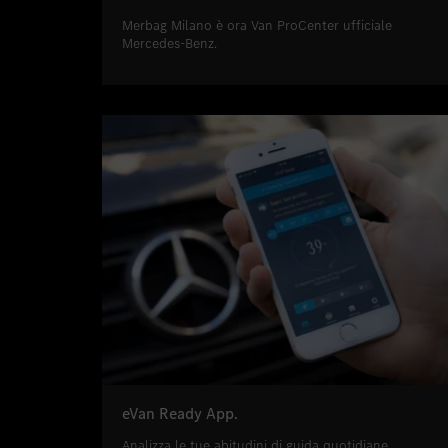
Merbag Milano è ora Van ProCenter ufficiale
Mercedes-Benz.
eVan Ready App.
Analizza le tue abitudini di guida quotidiane.