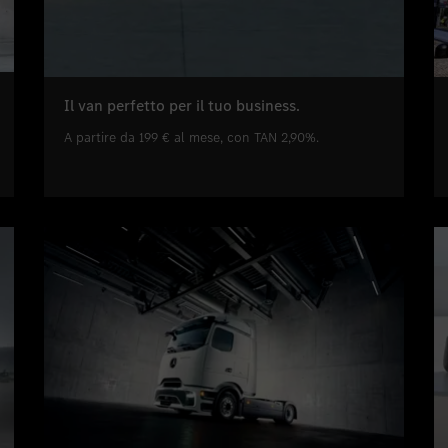
Il van perfetto per il tuo business.
A partire da 199 € al mese, con TAN 2,90%.