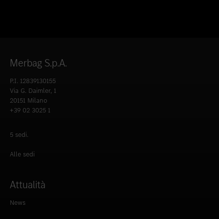
Merbag S.p.A.
P.I. 12839130155
Via G. Daimler, 1
20151 Milano
+39 02 3025 1
5 sedi.
Alle sedi
Attualità
News