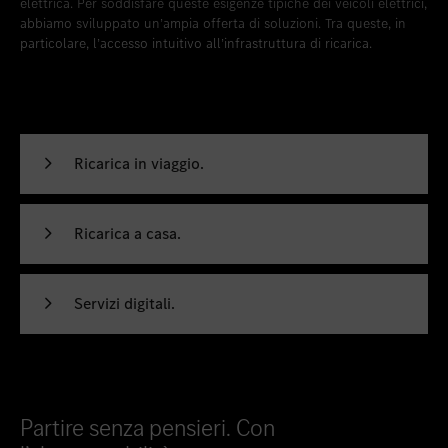
elettrica. Per soddisfare queste esigenze tipiche dei veicoli elettrici,
abbiamo sviluppato un’ampia offerta di soluzioni. Tra queste, in
particolare, l’accesso intuitivo all’infrastruttura di ricarica.
Ricarica in viaggio.
Ricarica a casa.
Servizi digitali.
Partire senza pensieri. Con