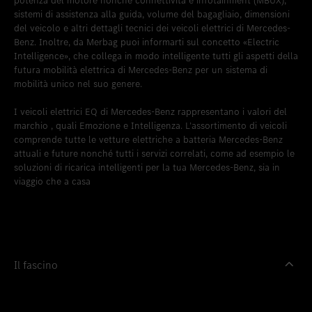
potenza del motore nonché connettività e infotainment (MBUX),
sistemi di assistenza alla guida, volume del bagagliaio, dimensioni
del veicolo e altri dettagli tecnici dei veicoli elettrici di Mercedes-
Benz. Inoltre, da Merbag puoi informarti sul concetto «Electric
Intelligence», che collega in modo intelligente tutti gli aspetti della
futura mobilità elettrica di Mercedes-Benz per un sistema di
mobilità unico nel suo genere.
I veicoli elettrici EQ di Mercedes-Benz rappresentano i valori del
marchio , quali Emozione e Intelligenza. L’assortimento di veicoli
comprende tutte le vetture elettriche a batteria Mercedes-Benz
attuali e future nonché tutti i servizi correlati, come ad esempio le
soluzioni di ricarica intelligenti per la tua Mercedes-Benz, sia in
viaggio che a casa
Il fascino