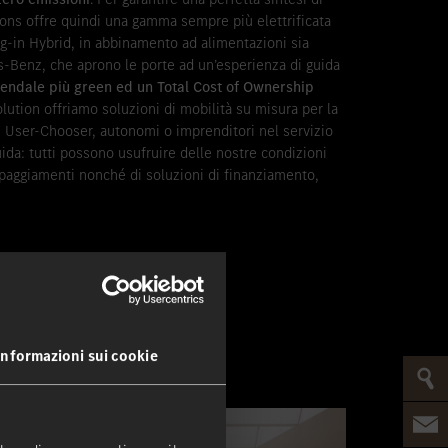
ions offre quindi una gamma sempre più elettrificata
g-in Hybrid, in abbinamento ad alimentazioni sia
s-Benz, che aprono le porte ad un’esperienza di guida
iendale più green ed un Total Cost of Ownership
lution offriamo soluzioni di mobilità su misura per la
, User-Chooser, autonomi o imprenditori nel servizio
ida: tutti possono usufruire delle nostre condizioni
uipaggiamenti nonché di soluzioni di finanziamento,
Informazioni sui cookie