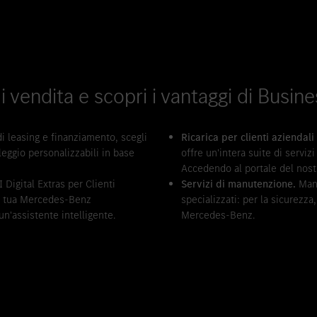
di vendita e scopri i vantaggi di Busin
di leasing e finanziamento, scegli
Ricarica per clienti aziendali
leggio personalizzabili in base
offre un'intera suite di serviz
Accedendo al portale del nostro
 Digital Extras per Clienti
Servizi di manutenzione.
Manu
la tua Mercedes-Benz
specializzati: per la sicurezza
n'assistente intelligente.
Mercedes-Benz.