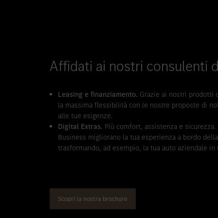
Affidati ai nostri consulenti 
Leasing e finanziamento.
Grazie ai nostri prodotti 
la massima flessibilità con le nostre proposte di no
alle tue esigenze.
Digital Extras.
Più comfort, assistenza e sicurezza. I
Business migliorano la tua esperienza a bordo del
trasformando, ad esempio, la tua auto aziendale in u
Scopri la nostra brochure