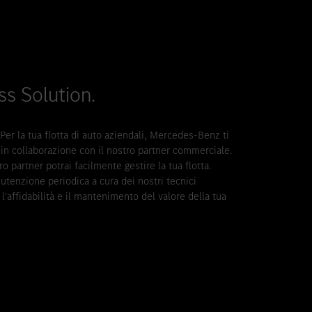
ess Solution.
Per la tua flotta di auto aziendali, Mercedes-Benz ti
i in collaborazione con il nostro partner commerciale.
 partner potrai facilmente gestire la tua flotta.
tenzione periodica a cura dei nostri tecnici
, l'affidabilità e il mantenimento del valore della tua