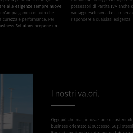
ere alle esigenze sempre nuove
possessori di Partita IVA anche
d
e un’ampia gamma di auto che
vantaggi esclusivi ad essi riserv
, sicurezza e performance. Per
rispondere a qualsiasi esigenza.
usiness Solutions propone un
I nostri valori.
Oggi più che mai, innovazione e sostenibil
business orientato al successo. Sugli stessi
Benz sta mettendo in atto per un
futuro a 