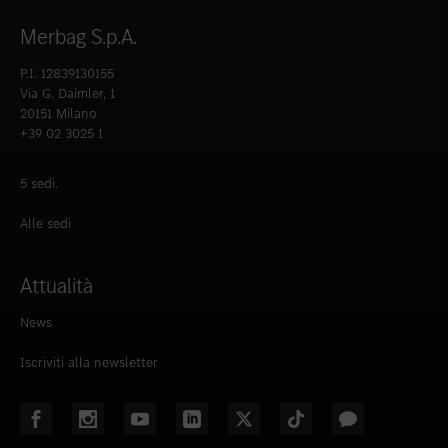
Merbag S.p.A.
P.I. 12839130155
Via G. Daimler, 1
20151 Milano
+39 02 3025 1
5 sedi.
Alle sedi
Attualità
News
Iscriviti alla newsletter