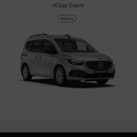
eCitan Tourer
Elettrico