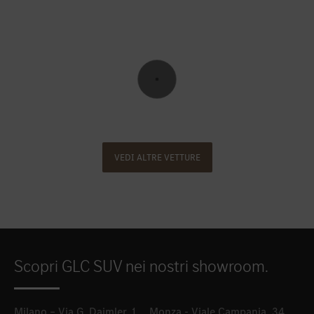
VEDI ALTRE VETTURE
Scopri GLC SUV nei nostri showroom.
Milano – Via G. Daimler, 1
Monza - Viale Campania, 34