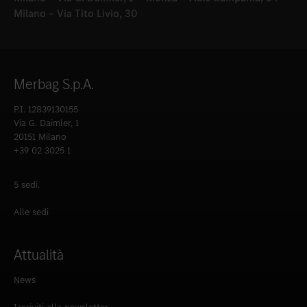
Milano – Via Tito Livio, 30
Merbag S.p.A.
P.I. 12839130155
Via G. Daimler, 1
20151 Milano
+39 02 3025 1
5 sedi.
Alle sedi
Attualità
News