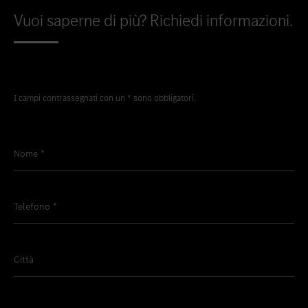
Vuoi saperne di più? Richiedi informazioni.
I campi contrassegnati con un * sono obbligatori.
Nome
*
Telefono
*
Città