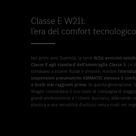
Classe E W211:
l'era del comfort tecnologic
Nei primi anni Duemila, la serie
W211 avvicinò sensib
Classe E agli standard dell'ammiraglia Classe S
. Le 
tornavano a essere fluide e sinuose, mentre
l'introdu
sospensioni pneumatiche AIRMATIC elevava il comfo
a livelli mai raggiunti prima
. In questa generazione, l
Wagon consolidava il suo ruolo di compagna di viaggio
grandi professionisti e i clienti
business
, abbinando u
plastica a una versatilità d'utilizzo senza rivali nel se