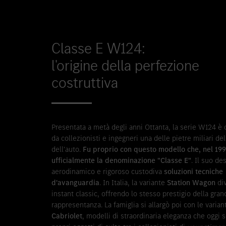
Classe E W124:
l'origine della perfezione
costruttiva
Presentata a metà degli anni Ottanta, la serie W124 è 
da collezionisti e ingegneri una delle pietre miliari del
dell'auto.
Fu proprio con questo modello che, nel 19
ufficialmente la denominazione "Classe E"
. Il suo de
aerodinamico e rigoroso custodiva
soluzioni tecniche
d'avanguardia
. In Italia, la variante
Station Wagon
di
instant classic, offrendo lo stesso prestigio della gran
rappresentanza. La famiglia si allargò poi con le varian
Cabriolet
, modelli di straordinaria eleganza che oggi 