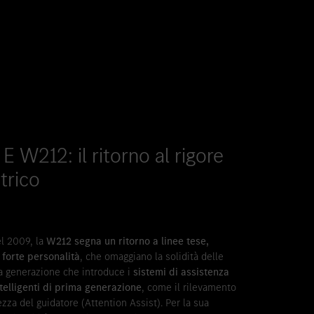
E W212: il ritorno al rigore
trico
el 2009, la
W212 segna un ritorno a linee tese,
i forte personalità
, che omaggiano la solidità delle
la generazione che introduce i
sistemi di assistenza
ntelligenti di prima generazione
, come il rilevamento
zza del guidatore (Attention Assist). Per la sua