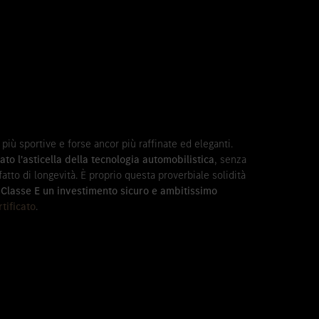
 più sportive e forse ancor più raffinate ed eleganti.
to l'asticella della tecnologia automobilistica
, senza
tto di longevità. È proprio questa proverbiale solidità
a Classe E un investimento sicuro e ambitissimo
tificato
.