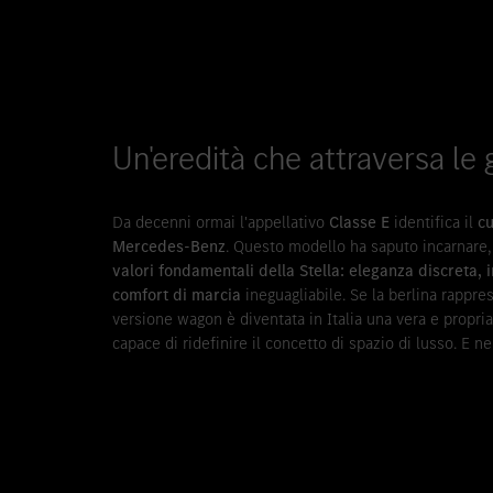
Un'eredità che attraversa le 
Da decenni ormai l'appellativo
Classe E
identifica il
c
Mercedes-Benz
. Questo modello ha saputo incarnare, 
valori fondamentali della Stella: eleganza discreta,
comfort di marcia
ineguagliabile. Se la berlina rappres
versione wagon è diventata in Italia una vera e propria 
capace di ridefinire il concetto di spazio di lusso. E