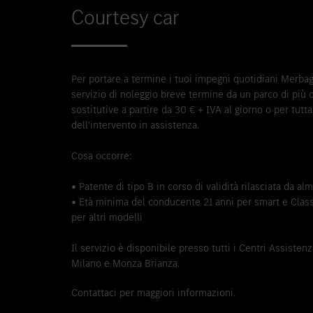
Courtesy car
Per portare a termine i tuoi impegni quotidiani Merbag 
servizio di noleggio breve termine da un parco di più 
sostitutive a partire da 30 € + IVA al giorno o per tutta
dell'intervento in assistenza.
Cosa occorre:
• Patente di tipo B in corso di validità rilasciata da a
• Età minima del conducente 21 anni per smart e Class
per altri modelli
Il servizio è disponibile presso tutti i Centri Assiste
Milano e Monza Brianza.
Contattaci per maggiori informazioni.