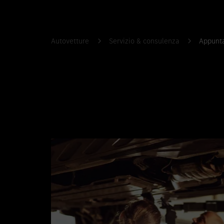
Autovetture
Servizio & consulenza
Appunta