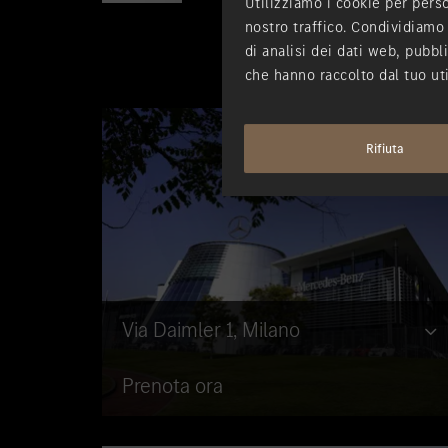
Utilizziamo i cookie per perso
nostro traffico. Condividiamo 
di analisi dei dati web, pubbl
che hanno raccolto dal tuo uti
Rifiuta
Via Daimler 1, Milano
Prenota ora