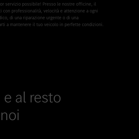
or servizio possibile! Presso le nostre officine, il
i con professionalità, velocità e attenzione a ogni
odico, di una riparazione urgente o di una
ti a mantenere il tuo veicolo in perfette condizioni.
 e al resto
noi