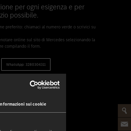
ione per ogni esigenza e per
vizio possibile.
one preferito: chiamaci al numero verde o scrivici su
notare online sul sito di Mercedes selezionando la
e compilando il form.
WhatsApp: 3280304311
Informazioni sui cookie
e sedi: