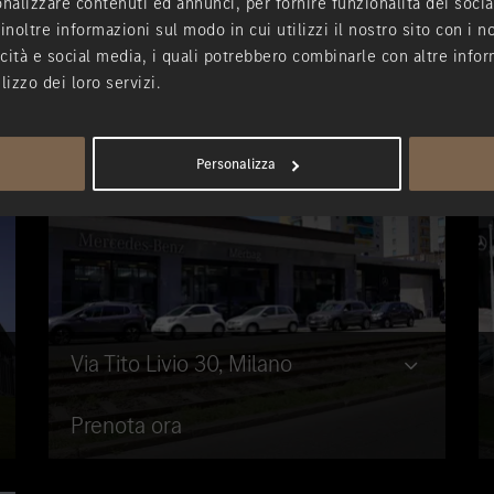
nalizzare contenuti ed annunci, per fornire funzionalità dei socia
inoltre informazioni sul modo in cui utilizzi il nostro sito con i 
icità e social media, i quali potrebbero combinarle con altre infor
lizzo dei loro servizi.
Personalizza
Via Tito Livio 30, Milano
Prenota ora