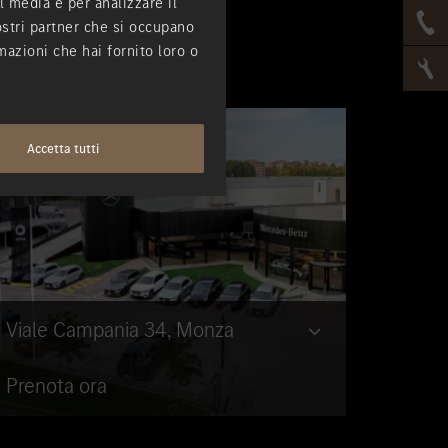
l media e per analizzare il
nostri partner che si occupano
mazioni che hai fornito loro o
Accetta tutti
Viale Campania 34, Monza
Prenota ora