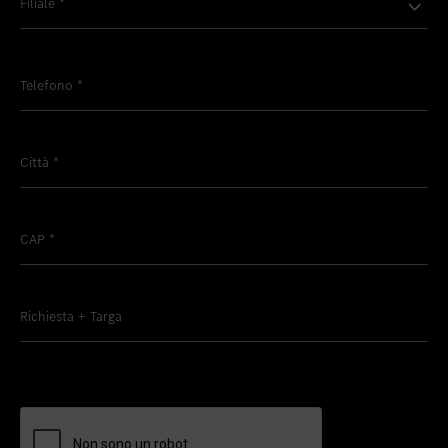
Filiale
*
Telefono
*
Città
*
CAP
*
Richiesta + Targa