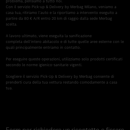
problema, pensiamo a tutto noi.
Con il servizio Pick-up & Delivery by Merbag Milano, veniamo a
casa tua, ritiriamo l'auto e la riportiamo a intervento eseguito a
partire da 80 € A/R entro 20 km di raggio dalla sede Merbag
scelta.
A lavoro ultimato, viene eseguita la sanificazione
completa dell'intero abitacolo e di tutte quelle aree esterne con le
quali principalmente entriamo in contatto.
Per eseguire queste operazioni, utilizziamo solo prodotti certificati
secondo le norme igienico-sanitarie vigenti.
Scegliere il servizio Pick-Up & Delivery by Merbag consente di
prenderti cura della tua vettura restando comodamente a casa
tua.
Form per richiedere un ricontatto e fissare