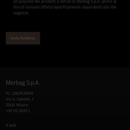
all'acquisto dei prodotti o servizi di Merbag S.p.A. anche al
fine di ricevere offerte specificamente rispondenti alle mie
esigenze.
Merbag S.p.A.
P.I. 12839130155
Via G. Daimler, 1
20151 Milano
+39 02 3025 1
5 sedi.