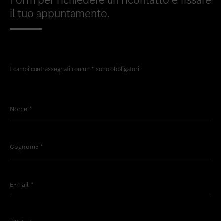
il tuo appuntamento.
I campi contrassegnati con un * sono obbligatori.
Nome
*
Cognome
*
E-mail
*