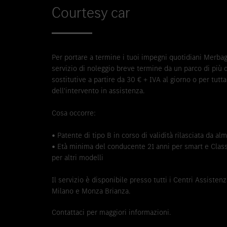
Courtesy car
Per portare a termine i tuoi impegni quotidiani Merbag 
servizio di noleggio breve termine da un parco di più 
sostitutive a partire da 30 € + IVA al giorno o per tutta
dell'intervento in assistenza.
Cosa occorre:
• Patente di tipo B in corso di validità rilasciata da a
• Età minima del conducente 21 anni per smart e Class
per altri modelli
Il servizio è disponibile presso tutti i Centri Assiste
Milano e Monza Brianza.
Contattaci per maggiori informazioni.