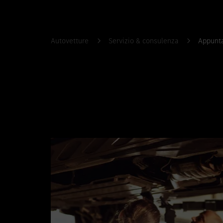
Autovetture
Servizio & consulenza
Appunta