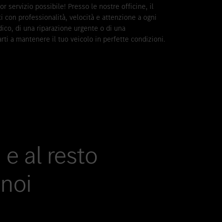
or servizio possibile! Presso le nostre officine, il
i con professionalità, velocità e attenzione a ogni
odico, di una riparazione urgente o di una
ti a mantenere il tuo veicolo in perfette condizioni.
 e al resto
noi