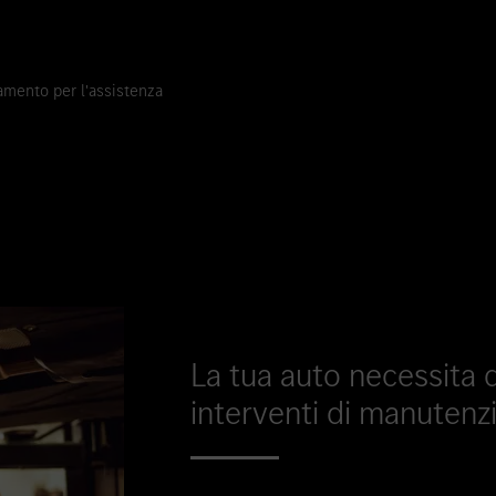
mento per l'assistenza
La tua auto necessita di
interventi di manutenz