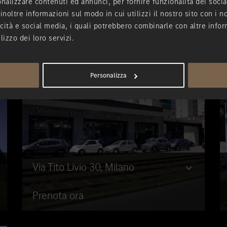
nalizzare contenuti ed annunci, per fornire funzionalità dei socia
inoltre informazioni sul modo in cui utilizzi il nostro sito con i 
icità e social media, i quali potrebbero combinarle con altre infor
lizzo dei loro servizi.
Personalizza
Via Tito Livio 30, Milano
Prenota ora