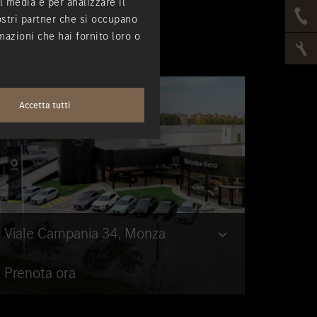
l media e per analizzare il
nostri partner che si occupano
mazioni che hai fornito loro o
Accetta tutti
Viale Campania 34, Monza
Prenota ora