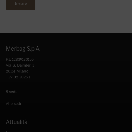
Merbag S.p.A.
P.I. 12839130155
Via G. Daimler, 1
20151 Milano
+39 02 3025 1
5 sedi.
Alle sedi
Attualità