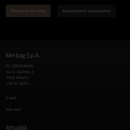
Prenota un test drive
Appuntamento consultazione
Merbag S.p.A.
P.I. 12839130155
Via G. Daimler, 1
20151 Milano
+39 02 3025 1
5 sedi.
Alle sedi
Attualità