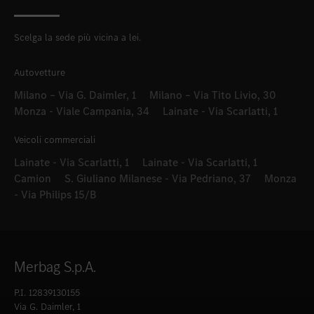
Scelga la sede più vicina a lei.
Autovetture
Milano – Via G. Daimler, 1
Milano – Via Tito Livio, 30
Monza - Viale Campania, 34
Lainate - Via Scarlatti, 1
Veicoli commerciali
Lainate - Via Scarlatti, 1
Lainate - Via Scarlatti, 1
Camion
S. Giuliano Milanese - Via Pedriano, 37
Monza
- Via Philips 15/B
Merbag S.p.A.
P.I. 12839130155
Via G. Daimler, 1