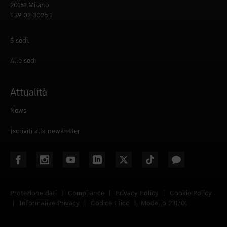
20151 Milano
+39 02 3025 1
5 sedi.
Alle sedi
Attualità
News
Iscriviti alla newsletter
Protezione dati
|
Compliance
|
Privacy Policy
|
Cookie Policy
|
Informative Privacy
|
Codice Etico
|
Modello 231/01