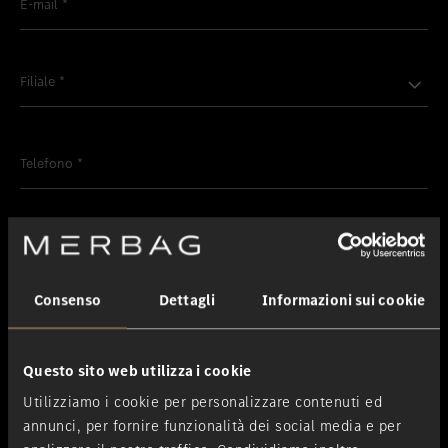
E-mail
*
Filiale
*
Telefono
*
CAP
*
Consenso
Dettagli
Informazioni sui cookie
Città
*
Questo sito web utilizza i cookie
Richiesta
Utilizziamo i cookie per personalizzare contenuti ed
annunci, per fornire funzionalità dei social media e per