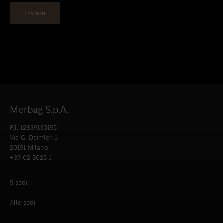
Merbag S.p.A.
P.I. 12839130155
Via G. Daimler, 1
20151 Milano
+39 02 3025 1
5 sedi.
Alle sedi