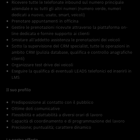
Ricevere tutte le telefonate inbound sul numero principale
aziendale e su tutti gli altri numeri (numero verde, numeri
dedicati a nuovo, usato, smart, veicoli)
Prenotare appuntamenti in officina
Gestire le prenotazioni ricevute attraverso la piattaforma on-
line dedicata e fornire supporto ai clienti
Smistare all’addetto assistenza le prenotazioni dei veicoli
Sotto la supervisione del CRM specialist, tutte le operazioni in
ambito CRM (pulizia database, qualifica e controllo anagrafiche
clienti)
Organizzare test drive dei veicoli
Eseguire la qualifica di eventuali LEADS telefonici ed inserirli in
LMS
Il suo profilo
Predisposizione al contatto con il pubblico
Ottime doti comunicative
Flessibilità e adattabilità a diversi orari di lavoro
Capacità di coordinamento e di programmazione del lavoro
Precisione; puntualità; carattere dinamico
La nostra offerta