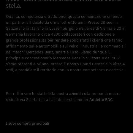
stella.
Qualità, competenza e tradizione: questa combinazione ci rende
un partner affidabile da ormai oltre 110 anni. Presso 28 sedi in
Svizzera, 5 in Italia, 5 in Lussemburgo, 6 nell'area di Vienna e 20 in
Germania lavorano circa 4300 collaboratori con dedizione e
grande professionalità per rendere soddisfatti i clienti che fanno
affidamento sulle automobili e sui veicoli industriali e commerciali
dei marchi Mercedes-Benz, smart e Fuso. Siamo dunque il
principale concessionario Mercedes-Benz in Svizzera e dal 2017
siamo presenti a Milano, presso il nostro Brand Center e in altre 4
sedi, a presidiare il territorio con la nostra competenza e cortesia.
Per rafforzare lo staff della nostra azienda sita presso la nostra
sede di via Scarlatti, 1 a Lainate cerchiamo un
Addetto BDC
I suoi compiti principali