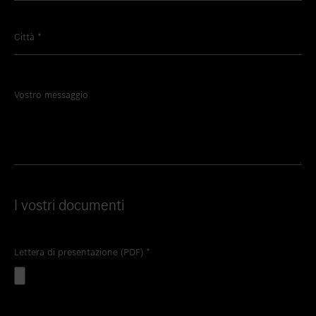
Città
*
Vostro messaggio
I vostri documenti
Lettera di presentazione (PDF)
*