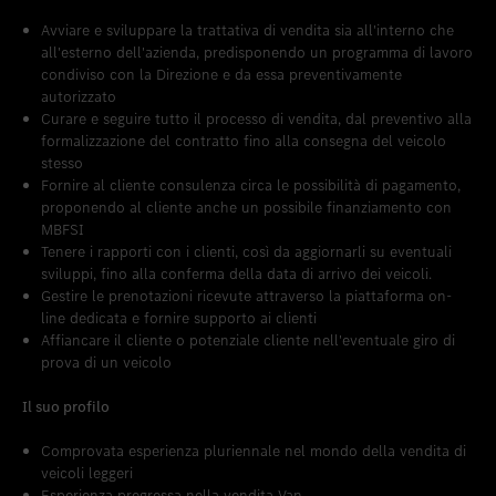
Avviare e sviluppare la trattativa di vendita sia all'interno che
all'esterno dell'azienda, predisponendo un programma di lavoro
condiviso con la Direzione e da essa preventivamente
autorizzato
Curare e seguire tutto il processo di vendita, dal preventivo alla
formalizzazione del contratto fino alla consegna del veicolo
stesso
Fornire al cliente consulenza circa le possibilità di pagamento,
proponendo al cliente anche un possibile finanziamento con
MBFSI
Tenere i rapporti con i clienti, così da aggiornarli su eventuali
sviluppi, fino alla conferma della data di arrivo dei veicoli.
Gestire le prenotazioni ricevute attraverso la piattaforma on-
line dedicata e fornire supporto ai clienti
Affiancare il cliente o potenziale cliente nell'eventuale giro di
prova di un veicolo
Il suo profilo
Comprovata esperienza pluriennale nel mondo della vendita di
veicoli leggeri
Esperienza pregressa nella vendita Van