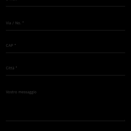
Via / No.
*
CAP
*
Città
*
Vostro messaggio