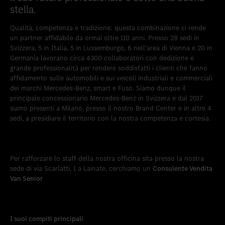
stella.
Qualità, competenza e tradizione: questa combinazione ci rende
un partner affidabile da ormai oltre 110 anni. Presso 28 sedi in
Svizzera, 5 in Italia, 5 in Lussemburgo, 6 nell'area di Vienna e 20 in
Germania lavorano circa 4300 collaboratori con dedizione e
grande professionalità per rendere soddisfatti i clienti che fanno
affidamento sulle automobili e sui veicoli industriali e commerciali
dei marchi Mercedes-Benz, smart e Fuso. Siamo dunque il
principale concessionario Mercedes-Benz in Svizzera e dal 2017
siamo presenti a Milano, presso il nostro Brand Center e in altre 4
sedi, a presidiare il territorio con la nostra competenza e cortesia.
Per rafforzare lo staff della nostra officina sita presso la nostra
sede di via Scarlatti, 1 a Lainate, cerchiamo un
Consulente Vendita
Van Senior
I suoi compiti principali