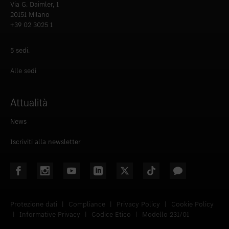
Via G. Daimler, 1
20151 Milano
+39 02 3025 1
5 sedi.
Alle sedi
Attualità
News
Iscriviti alla newsletter
Protezione dati
|
Compliance
|
Privacy Policy
|
Cookie Policy
|
Informative Privacy
|
Codice Etico
|
Modello 231/01