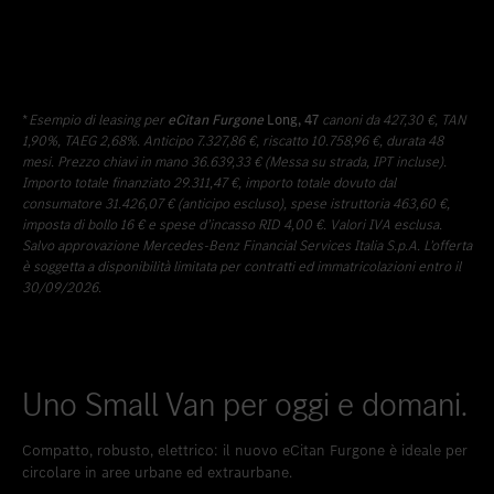
*
Esempio di leasing per
eCitan Furgone
Long, 47
canoni da 427,30 €, TAN
1,90%, TAEG 2,68%. Anticipo 7.327,86 €, riscatto 10.758,96 €, durata 48
mesi. Prezzo chiavi in mano 36.639,33 € (Messa su strada, IPT incluse).
Importo totale finanziato 29.311,47 €, importo totale dovuto dal
consumatore 31.426,07 € (anticipo escluso), spese istruttoria 463,60 €,
imposta di bollo 16 € e spese d’incasso RID 4,00 €. Valori IVA esclusa.
Salvo approvazione Mercedes-Benz Financial Services Italia S.p.A. L’offerta
è soggetta a disponibilità limitata per contratti ed immatricolazioni entro il
30/09/2026.
Uno Small Van per oggi e domani.
Compatto, robusto, elettrico: il nuovo eCitan Furgone è ideale per
circolare in aree urbane ed extraurbane.​