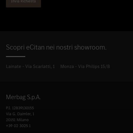
Scopri eCitan nei nostri showroom.
Lainate - Via Scarlatti, 1
Monza - Via Philips 15/B
Merbag S.p.A.
P.I. 12839130155
Via G. Daimler, 1
20151 Milano
+39 02 3025 1