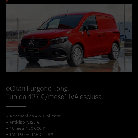
eCitan Furgone Long.
Tuo da 427 €/mese* IVA esclusa.
• 47 canoni da 427 € al mese
• Anticipo 7.328 €
• 48 mesi / 80.000 Km
• TAN 1,90 %, TAEG 2,68%