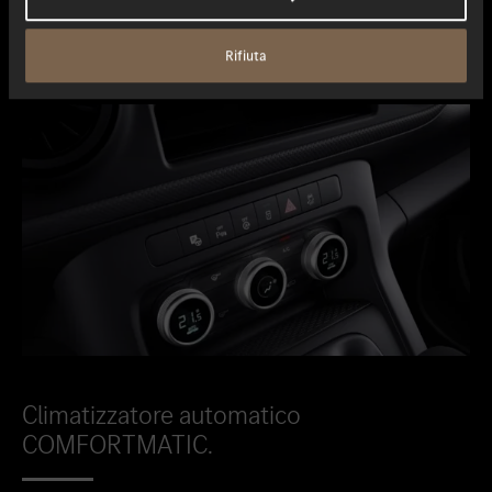
specchi.
Rifiuta
Climatizzatore automatico
COMFORTMATIC.