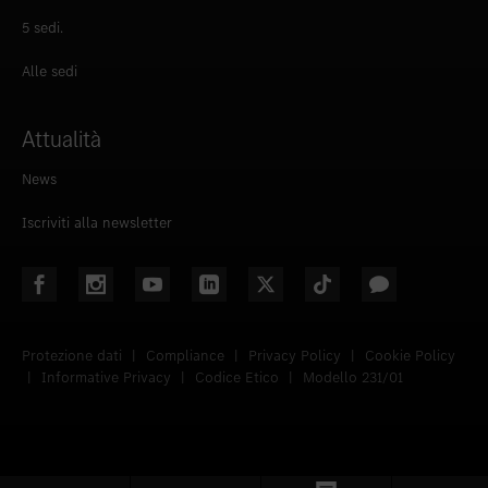
5 sedi.
Alle sedi
Attualità
News
Iscriviti alla newsletter
Protezione dati
|
Compliance
|
Privacy Policy
|
Cookie Policy
|
Informative Privacy
|
Codice Etico
|
Modello 231/01