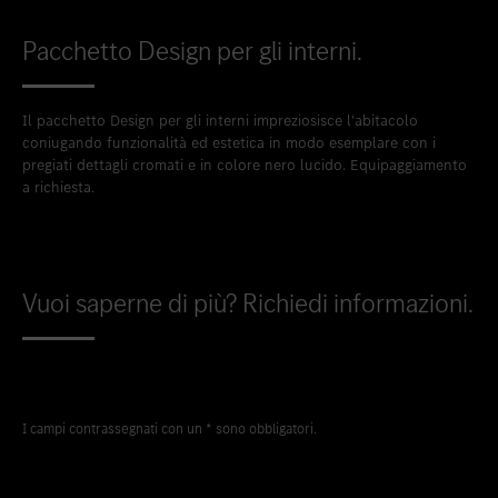
Pacchetto Design per gli interni.
Il pacchetto Design per gli interni impreziosisce l'abitacolo
coniugando funzionalità ed estetica in modo esemplare con i
pregiati dettagli cromati e in colore nero lucido. Equipaggiamento
a richiesta.
Vuoi saperne di più? Richiedi informazioni.
I campi contrassegnati con un * sono obbligatori.