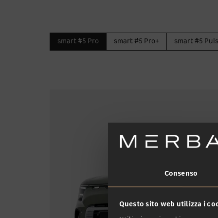
smart #5 Pro
smart #5 Pro+
smart #5 Pul
Consenso
Questo sito web utilizza i co