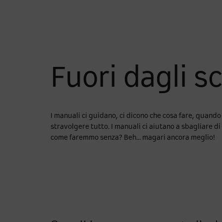
Fuori dagli s
I manuali ci guidano, ci dicono che cosa fare, quando
stravolgere tutto. I manuali ci aiutano a sbagliare di
come faremmo senza? Beh... magari ancora meglio!