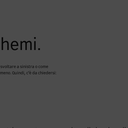
chemi.
 svoltare a sinistra o come
 meno. Quindi, c'è da chiedersi: