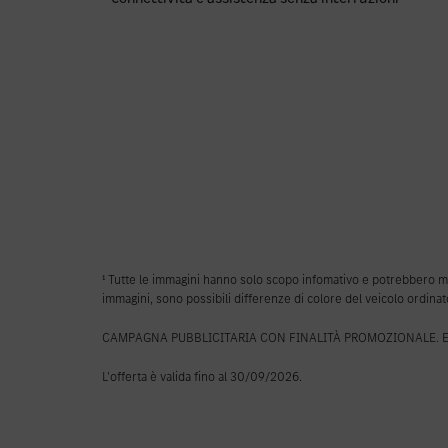
¹ Tutte le immagini hanno solo scopo infomativo e potrebbero most
immagini, sono possibili differenze di colore del veicolo ordina
CAMPAGNA PUBBLICITARIA CON FINALITÀ PROMOZIONALE. Esempio
L'offerta è valida fino al 30/09/2026.