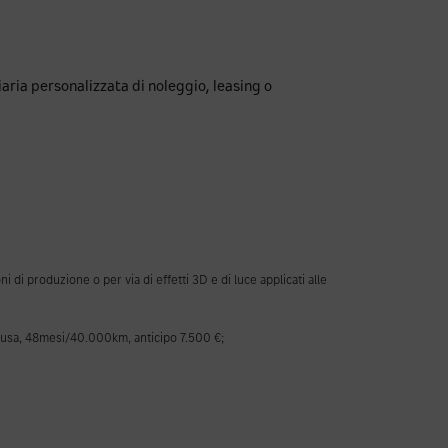
iaria personalizzata di noleggio, leasing o
di produzione o per via di effetti 3D e di luce applicati alle
sa, 48mesi/40.000km, anticipo 7.500 €;