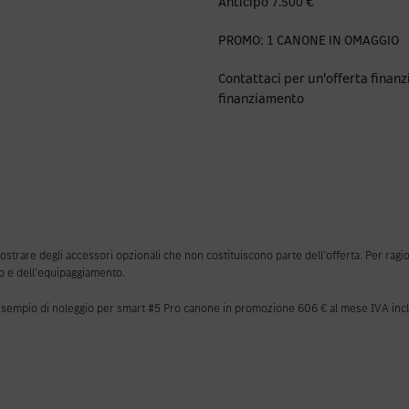
Anticipo 7.500 €
PROMO: 1 CANONE IN OMAGGIO
Contattaci per un'offerta finanz
finanziamento
rare degli accessori opzionali che non costituiscono parte dell'offerta. Per ragioni 
to e dell'equipaggiamento.
 di noleggio per smart #5 Pro canone in promozione 606 € al mese IVA inclu