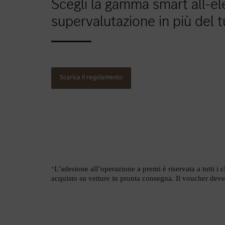
Scegli la gamma smart all-ele
supervalutazione in più del t
Scarica il regolamento
*
L’adesione all’operazione a premi è riservata a tutti i 
acquisto su vetture in pronta consegna.
Il voucher deve