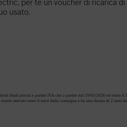
ctric, per te un voucher di ricarica di
uo usato.
clienti finali privati e partite IVA che a partire dal 19/05/2026 ed entro
 essere attivato entro 6 mesi dalla consegna e ha una durata di 2 anni da