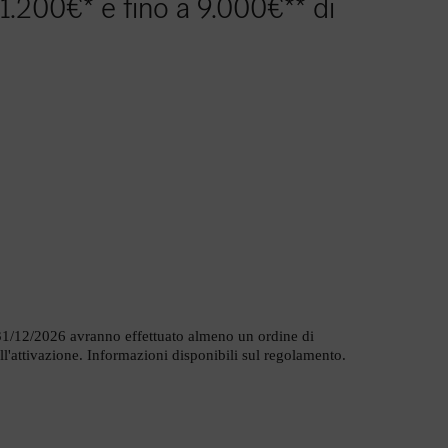
 1.200€* e fino a 9.000€** di
 il 31/12/2026 avranno effettuato almeno un ordine di
ll'attivazione. Informazioni disponibili sul regolamento.