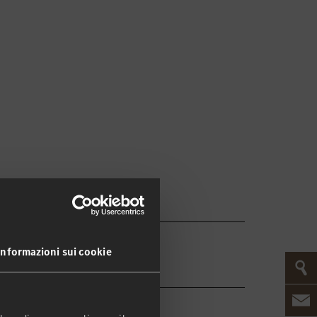
a dall'incredibile comfort.
Informazioni sui cookie
²