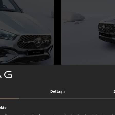
Dettagli
okie