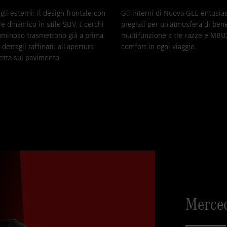
li esterni: il design frontale con
Gli interni di Nuova GLE entusia
re dinamico in stile SUV. I cerchi
pregiati per un'atmosfera di be
luminoso trasmettono già a prima
multifunzione a tre razze e MBU
dettagli raffinati: all'apertura
comfort in ogni viaggio.
ietta sul pavimento
Merce