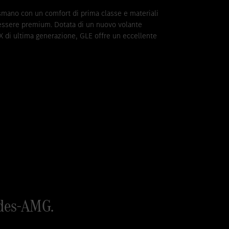
smano con un comfort di prima classe e materiali
nessere premium. Dotata di un nuovo volante
X di ultima generazione, GLE offre un eccellente
des-AMG.