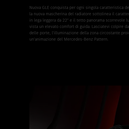
Nuova GLE conquista per ogni singola caratteristica deg
la nuova mascherina del radiatore sottolinea il caratte
in lega leggera da 22" e il tetto panorama scorrevole 
vista un elevato comfort di guida. Lasciatevi colpire da 
delle porte, l'illuminazione della zona circostante pro
un'animazione del Mercedes-Benz Pattern.