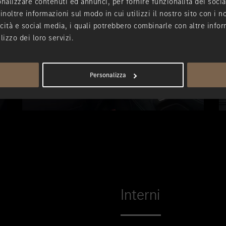
nalizzare contenuti ed annunci, per fornire funzionalità dei socia
inoltre informazioni sul modo in cui utilizzi il nostro sito con i 
icità e social media, i quali potrebbero combinarle con altre infor
lizzo dei loro servizi.
Personalizza
Interni