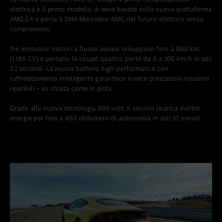
elettrica è il primo modello di serie basato sulla nuova piattaforma
AMG.EA e porta il DNA Mercedes-AMG nel futuro elettrico senza
compromessi.
Tre innovativi motori a flusso assiale sviluppano fino a 860 kW
(1.169 CV) e portano la coupé quattro porte da 0 a 100 km/h in soli
2,1 secondi. La nuova batteria high-performance con
raffreddamento intelligente garantisce invece prestazioni massime
ripetibili – su strada come in pista.
Grazie alla nuova tecnologia 800 volt, il veicolo ricarica inoltre
energia per fino a 460 chilometri di autonomia in soli 10 minuti.