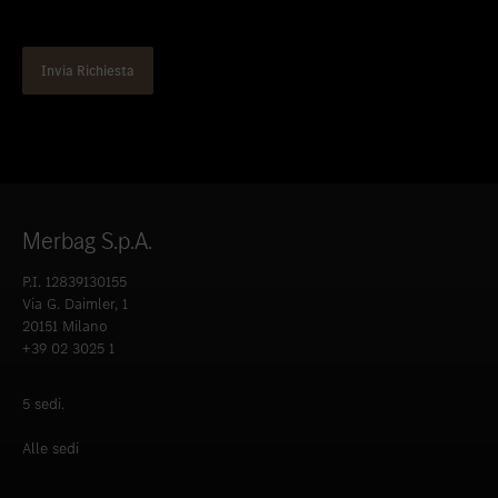
Merbag S.p.A.
P.I. 12839130155
Via G. Daimler, 1
20151 Milano
+39 02 3025 1
5 sedi.
Alle sedi