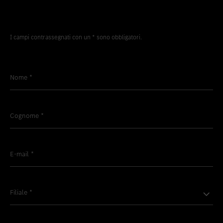
I campi contrassegnati con un * sono obbligatori.
Nome
*
Cognome
*
E-mail
*
Filiale
*