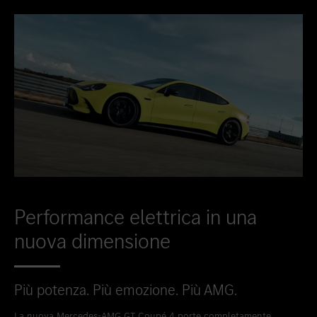
Performance elettrica in una
nuova dimensione
Più potenza. Più emozione. Più AMG.
La nuova Mercedes-AMG GT Coupé 4 porte completamente